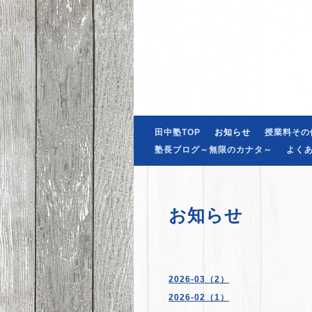
田中塾TOP
お知らせ
授業料その
塾長ブログ～無限のカナタ～
よく
お知らせ
2026-03（2）
2026-02（1）