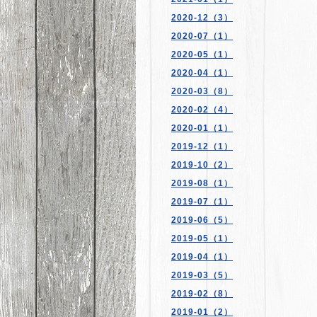
2020-12（3）
2020-07（1）
2020-05（1）
2020-04（1）
2020-03（8）
2020-02（4）
2020-01（1）
2019-12（1）
2019-10（2）
2019-08（1）
2019-07（1）
2019-06（5）
2019-05（1）
2019-04（1）
2019-03（5）
2019-02（8）
2019-01（2）