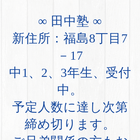
∞ 田中塾 ∞
新住所：福島8丁目7
－17
中1、2、3年生、受付
中。
予定人数に達し次第
締め切ります。