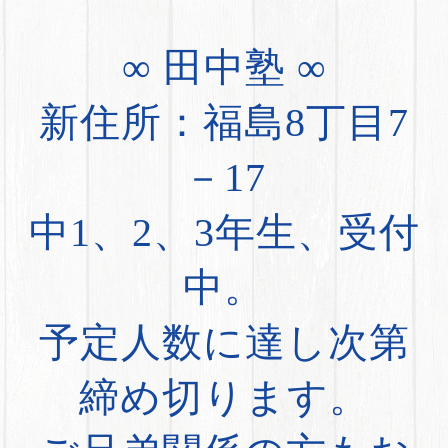
∞ 田中塾 ∞
新住所：福島8丁目7
－17
中1、2、3年生、受付
中。
予定人数に達し次第
締め切ります。