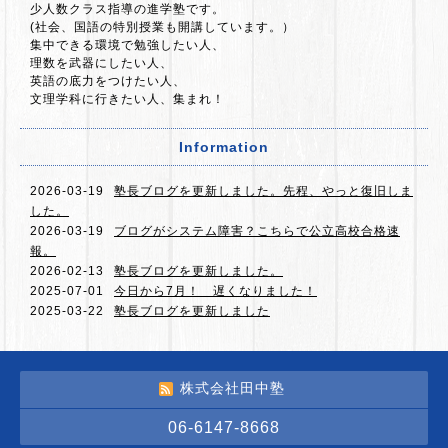
少人数クラス指導の進学塾です。
(社会、国語の特別授業も開講しています。）
集中できる環境で勉強したい人、
理数を武器にしたい人、
英語の底力をつけたい人、
文理学科に行きたい人、集まれ！
Information
2026-03-19
塾長ブログを更新しました。先程、やっと復旧しま
した。
2026-03-19
ブログがシステム障害？こちらで公立高校合格速
報。
2026-02-13
塾長ブログを更新しました。
2025-07-01
今日から7月！ 遅くなりました！
2025-03-22
塾長ブログを更新しました
株式会社田中塾
06-6147-8668