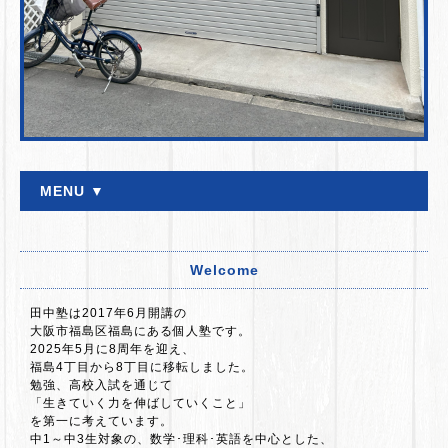
MENU ▼
Welcome
田中塾は2017年6月開講の
大阪市福島区福島にある個人塾です。
2025年5月に8周年を迎え、
福島4丁目から8丁目に移転しました。
勉強、高校入試を通じて
「生きていく力を伸ばしていくこと」
を第一に考えています。
中1～中3生対象の、数学･理科･英語を中心とした、