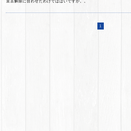
宣言解除に合わせたわけでははいですが。。
1