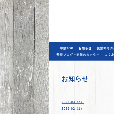
田中塾TOP
お知らせ
授業料その
塾長ブログ～無限のカナタ～
よく
お知らせ
2026-03（2）
2026-02（1）