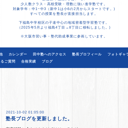
少人数クラス・高校受験・理数に強い進学塾です。
対象学年：中1~中3（新中1は小6の2月からスタートです。)
すべての授業を塾長が直接担当します。
下福島中学校区の子達中心の地域密着型学習塾です。
（2025年5月より福島4丁目→8丁目に移転しました。)
※大阪市習い事・塾代助成事業に参画しています。
他
カレンダー
田中塾へのアクセス
塾長プロフィール
フォトギャ
あるご質問
合格実績
ブログ
2021-10-02 01:05:00
塾長ブログを更新しました。