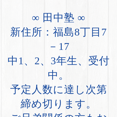
∞ 田中塾 ∞
新住所：福島8丁目7
－17
中1、2、3年生、受付
中。
予定人数に達し次第
締め切ります。