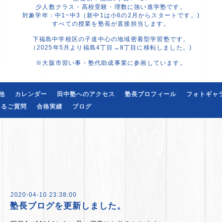
少人数クラス・高校受験・理数に強い進学塾です。
対象学年：中1~中3（新中1は小6の2月からスタートです。)
すべての授業を塾長が直接担当します。
下福島中学校区の子達中心の地域密着型学習塾です。
（2025年5月より福島4丁目→8丁目に移転しました。)
※大阪市習い事・塾代助成事業に参画しています。
他
カレンダー
田中塾へのアクセス
塾長プロフィール
フォトギャ
あるご質問
合格実績
ブログ
2020-04-10 23:38:00
塾長ブログを更新しました。