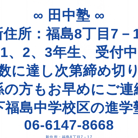
∞ 田中塾 ∞
新住所：福島8丁目7－1
1、2、3年生、受付
数に達し次第締め切
係の方もお早めにご連
下福島中学校区の進学
06-6147-8668
新住所：福島8丁目7－17