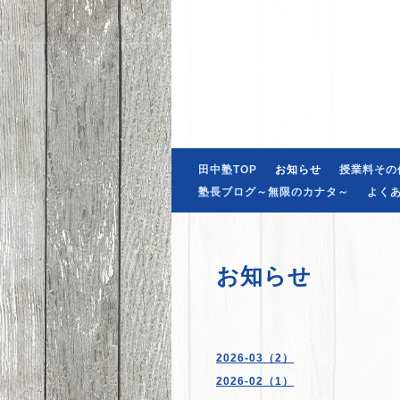
田中塾TOP
お知らせ
授業料その
塾長ブログ～無限のカナタ～
よく
お知らせ
2026-03（2）
2026-02（1）