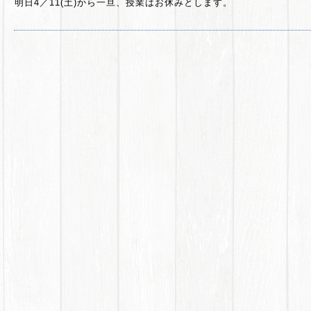
明日4／11(土)から一旦、授業はお休みとします。