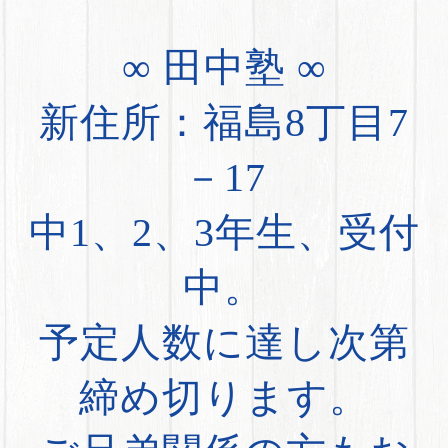
∞ 田中塾 ∞
新住所：福島8丁目7
－17
中1、2、3年生、受付
中。
予定人数に達し次第
締め切ります。