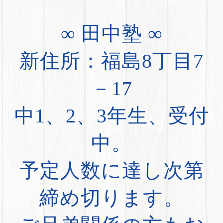
∞ 田中塾 ∞
新住所：福島8丁目7
－17
中1、2、3年生、受付
中。
予定人数に達し次第
締め切ります。