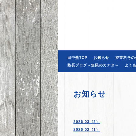
田中塾TOP
お知らせ
授業料その
塾長ブログ～無限のカナタ～
よく
お知らせ
2026-03（2）
2026-02（1）