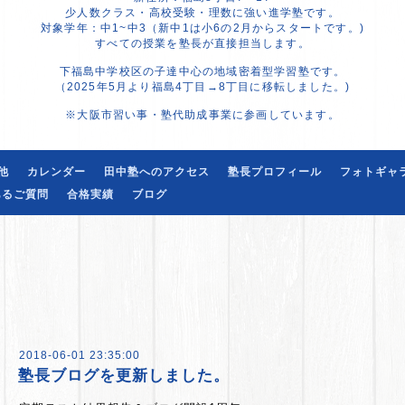
少人数クラス・高校受験・理数に強い進学塾です。
対象学年：中1~中3（新中1は小6の2月からスタートです。)
すべての授業を塾長が直接担当します。
下福島中学校区の子達中心の地域密着型学習塾です。
（2025年5月より福島4丁目→8丁目に移転しました。)
※大阪市習い事・塾代助成事業に参画しています。
他
カレンダー
田中塾へのアクセス
塾長プロフィール
フォトギャ
あるご質問
合格実績
ブログ
2018-06-01 23:35:00
塾長ブログを更新しました。