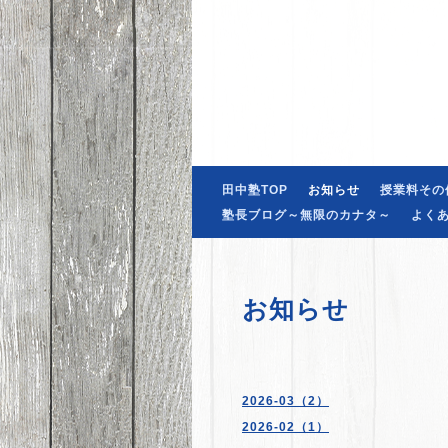
田中塾TOP
お知らせ
授業料その
塾長ブログ～無限のカナタ～
よく
お知らせ
2026-03（2）
2026-02（1）