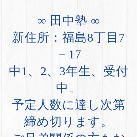
∞ 田中塾 ∞
新住所：福島8丁目7
－17
中1、2、3年生、受付
中。
予定人数に達し次第
締め切ります。