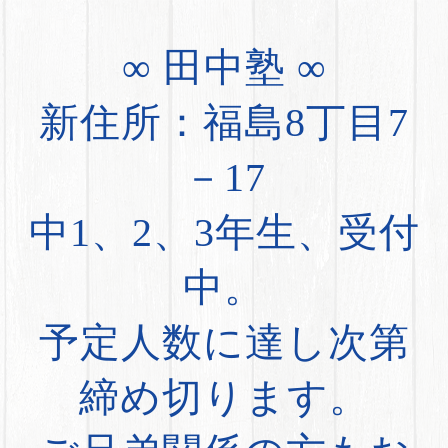
∞ 田中塾 ∞
新住所：福島8丁目7
－17
中1、2、3年生、受付
中。
予定人数に達し次第
締め切ります。