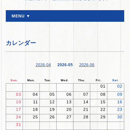
MENU ▼
カレンダー
2026-04
2026-05
2026-06
Sun.
Mon.
Tue.
Wed.
Thu.
Fri.
Sat.
01
02
03
04
05
06
07
08
09
10
11
12
13
14
15
16
17
18
19
20
21
22
23
24
25
26
27
28
29
30
31