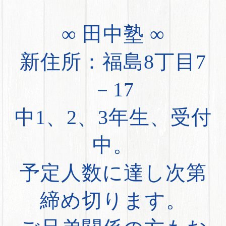
∞ 田中塾 ∞
新住所：福島8丁目7
－17
中1、2、3年生、受付
中。
予定人数に達し次第
締め切ります。