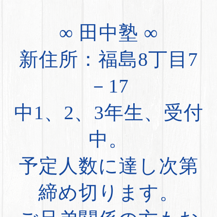
∞ 田中塾 ∞
新住所：福島8丁目7
－17
中1、2、3年生、受付
中。
予定人数に達し次第
締め切ります。