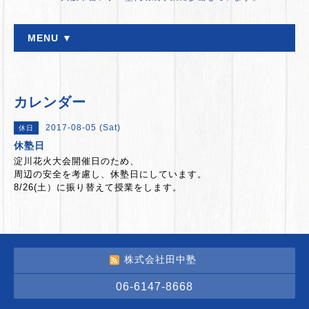
MENU ▼
カレンダー
2017-08-05 (Sat)
休日
休塾日
淀川花火大会開催日のため、
周辺の安全を考慮し、休塾日にしています。
8/26(土）に振り替えて授業をします。
株式会社田中塾
06-6147-8668